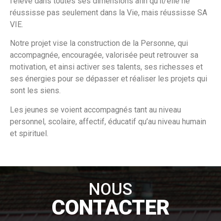
l’élève dans toutes ses dimensions afin qu’il/elle ne
réussisse pas seulement dans la Vie, mais réussisse SA
VIE.
Notre projet vise la construction de la Personne, qui
accompa
gnée, encouragée, valorisée peut retrouver sa
motivation, et ainsi activer ses talents, ses richesses et
ses énergies pour se dépasser et réaliser les projets qui
sont les siens.
Les jeunes se voient accompagnés tant au niveau
personnel, scolaire, affectif, éducatif qu’au niveau humain
et spirituel.
NOUS
CONTACTER