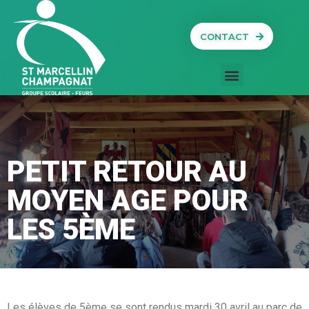
CONTACT
PETIT RETOUR AU
MOYEN AGE POUR
LES 5ÈME
Les élèves de 5ème se sont rendus mardi 30 avril au parc de